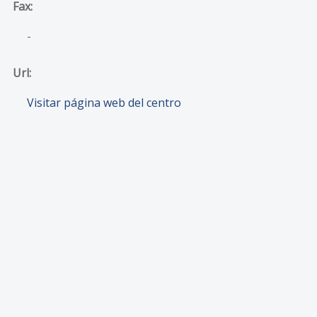
Fax:
-
Url:
Visitar página web del centro