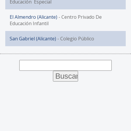
Educación Especial
El Almendro (Alicante)
- Centro Privado De
Educación Infantil
San Gabriel (Alicante)
- Colegio Público