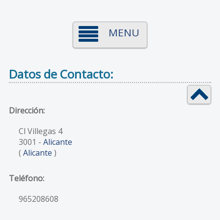
MENU
Datos de Contacto:
Dirección:
Cl Villegas 4
3001
-
Alicante
(
Alicante
)
Teléfono:
965208608