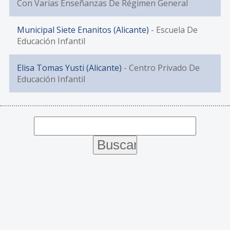
Con Varias Enseñanzas De Régimen General
Municipal Siete Enanitos (Alicante)
- Escuela De
Educación Infantil
Elisa Tomas Yusti (Alicante)
- Centro Privado De
Educación Infantil