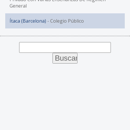
General
Ítaca (Barcelona)
- Colegio Público