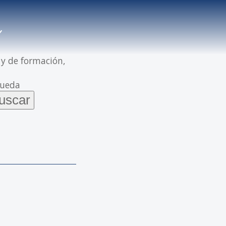
 y de formación,
queda