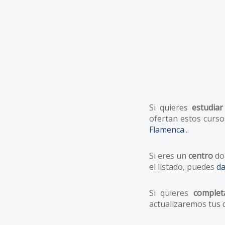
Si quieres
estudiar
ofertan estos curso
Flamenca
...
Si eres un
centro
don
el listado, puedes
da
Si quieres
complet
actualizaremos tus 