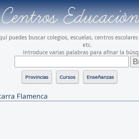
Centros Educación
quí puedes buscar colegios, escuelas, centros escolares
etc.
Introduce varias palabras para afinar la bús
Provincias
Cursos
Enseñanzas
tarra Flamenca