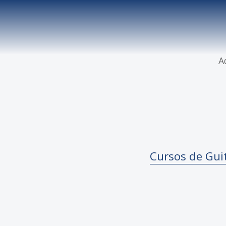
A
Cursos de Gui