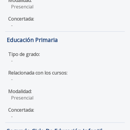
Presencial
-
Educación Primaria
-
-
Presencial
-