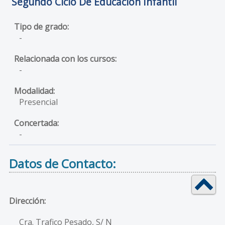
Segundo Ciclo De Educación Infantil
-
-
Presencial
-
Datos de Contacto:
Dirección:
Cra. Trafico Pesado, S/ N