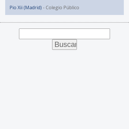
Pio Xii (Madrid)
- Colegio Público