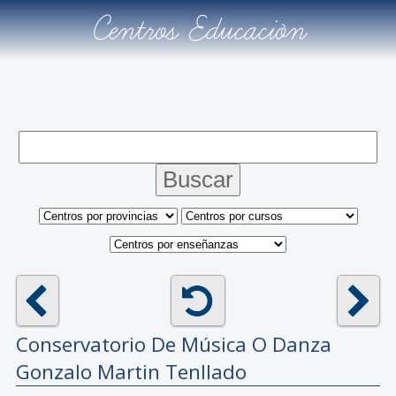
Centros Educación
Conservatorio De Música O Danza
Gonzalo Martin Tenllado