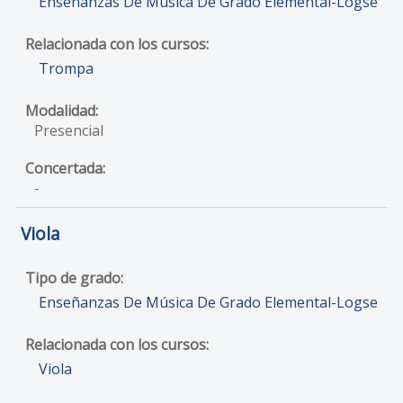
Enseñanzas De Música De Grado Elemental-Logse
Trompa
Presencial
-
Viola
Enseñanzas De Música De Grado Elemental-Logse
Viola