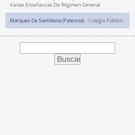
Varias Enseñanzas De Régimen General
Marques De Santillana (Palencia)
- Colegio Público