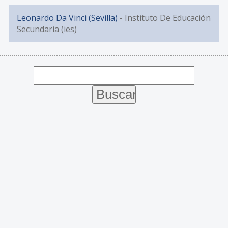
Leonardo Da Vinci (Sevilla)
- Instituto De Educación
Secundaria (ies)