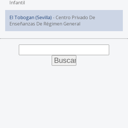
Infantil
El Tobogan (Sevilla)
- Centro Privado De
Enseñanzas De Régimen General