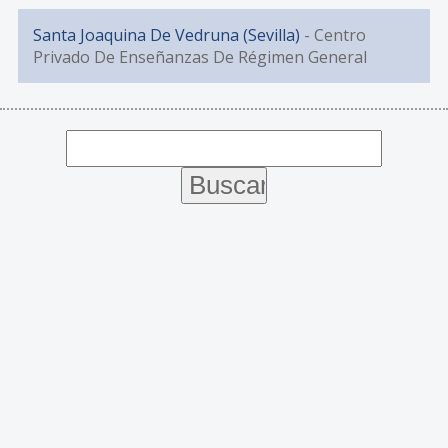
Santa Joaquina De Vedruna (Sevilla)
- Centro
Privado De Enseñanzas De Régimen General