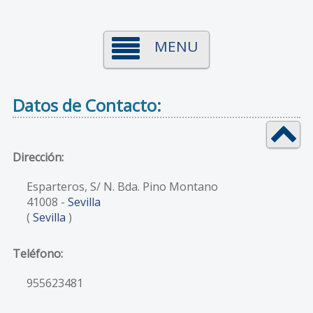
MENU
Datos de Contacto:
Dirección:
Esparteros, S/ N. Bda. Pino Montano
41008
-
Sevilla
(
Sevilla
)
Teléfono:
955623481