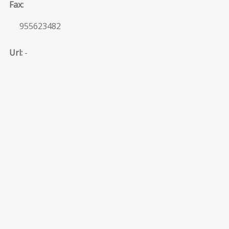
Fax:
955623482
Url:
-