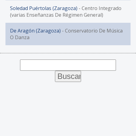
Soledad Puértolas (Zaragoza)
- Centro Integrado
(varias Enseñanzas De Régimen General)
De Aragón (Zaragoza)
- Conservatorio De Música
O Danza