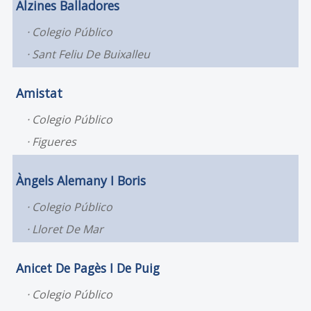
Alzines Balladores
Colegio Público
Sant Feliu De Buixalleu
Amistat
Colegio Público
Figueres
Àngels Alemany I Boris
Colegio Público
Lloret De Mar
Anicet De Pagès I De Puig
Colegio Público