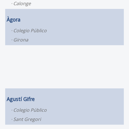
Calonge
Àgora
Colegio Público
Girona
Agustí Gifre
Colegio Público
Sant Gregori