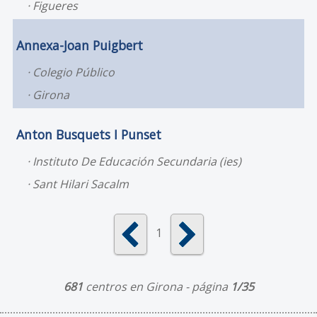
Figueres
Annexa-Joan Puigbert
Colegio Público
Girona
Anton Busquets I Punset
Instituto De Educación Secundaria (ies)
Sant Hilari Sacalm
1
681
centros en Girona - página
1/35