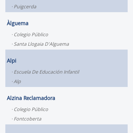
Puigcerda
Àlguema
Colegio Público
Santa Llogaia D'Alguema
Alpi
Escuela De Educación Infantil
Alp
Alzina Reclamadora
Colegio Público
Fontcoberta