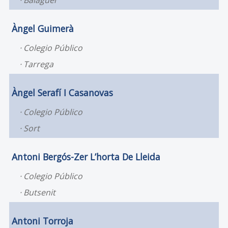
Balaguer
Àngel Guimerà
Colegio Público
Tarrega
Àngel Serafí I Casanovas
Colegio Público
Sort
Antoni Bergós-Zer L’horta De Lleida
Colegio Público
Butsenit
Antoni Torroja