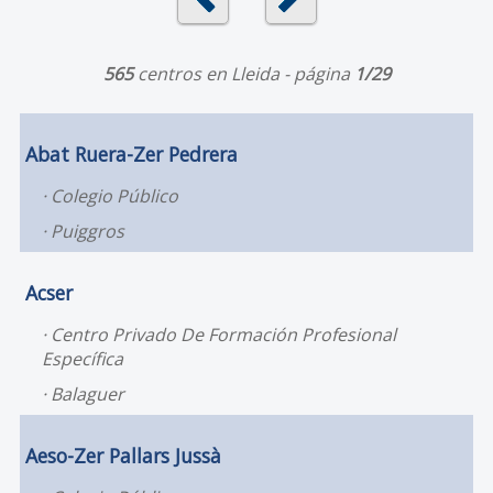
565
centros en Lleida - página
1/29
Abat Ruera-Zer Pedrera
Colegio Público
Puiggros
Acser
Centro Privado De Formación Profesional
Específica
Balaguer
Aeso-Zer Pallars Jussà