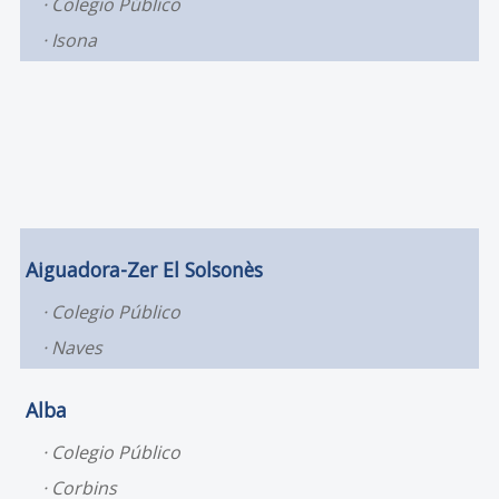
Colegio Público
Isona
Aiguadora-Zer El Solsonès
Colegio Público
Naves
Alba
Colegio Público
Corbins