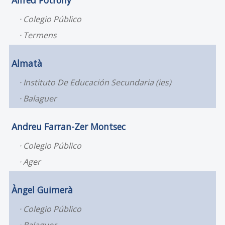
Alfred Potrony
Colegio Público
Termens
Almatà
Instituto De Educación Secundaria (ies)
Balaguer
Andreu Farran-Zer Montsec
Colegio Público
Ager
Àngel Guimerà
Colegio Público