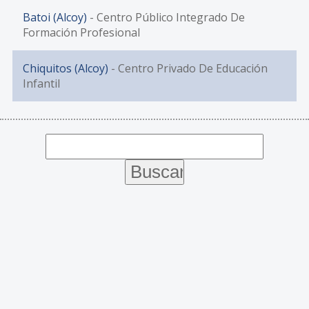
Batoi (Alcoy)
- Centro Público Integrado De
Formación Profesional
Chiquitos (Alcoy)
- Centro Privado De Educación
Infantil