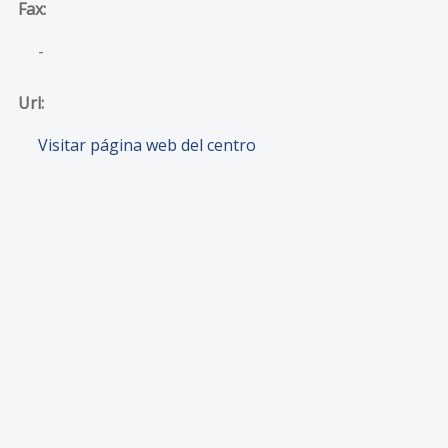
Fax:
-
Url:
Visitar página web del centro