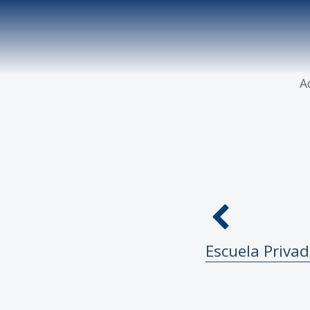
A
Escuela Priva