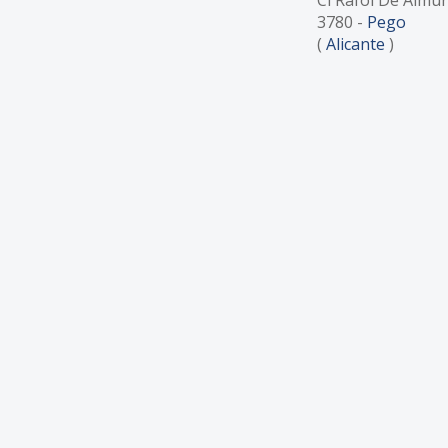
3780
-
Pego
(
Alicante
)