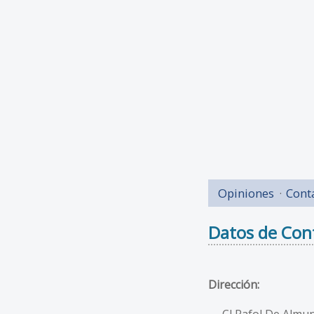
Opiniones
Cont
Datos de Con
Dirección:
Cl Rafol De Almun