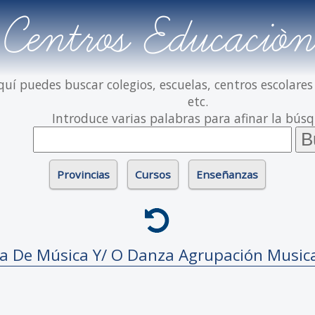
Centros Educación
quí puedes buscar colegios, escuelas, centros escolares
etc.
Introduce varias palabras para afinar la bús
Provincias
Cursos
Enseñanzas
da De Música Y/ O Danza
Agrupación Music