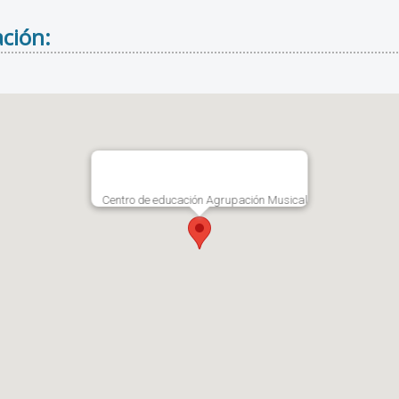
ción:
Centro de educación Agrupación Musical