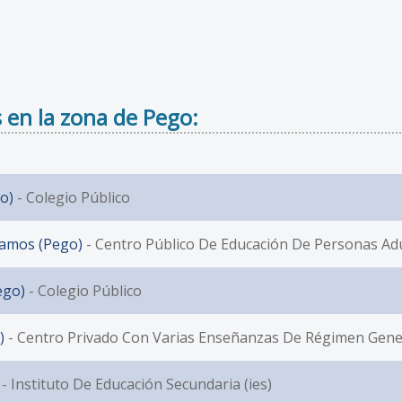
 en la zona de Pego:
o)
- Colegio Público
Ramos (Pego)
- Centro Público De Educación De Personas Adu
ego)
- Colegio Público
)
- Centro Privado Con Varias Enseñanzas De Régimen Gene
- Instituto De Educación Secundaria (ies)