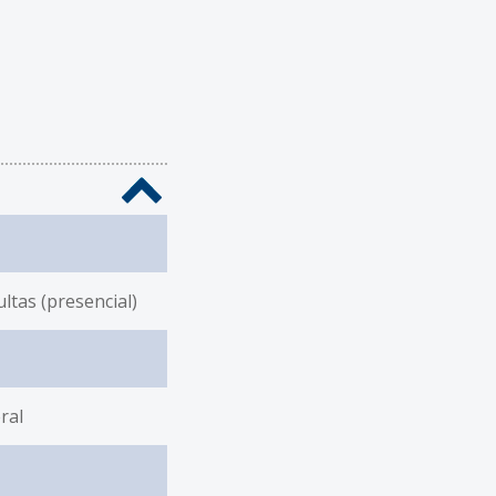
ltas (presencial)
ral