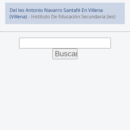
Del Ies Antonio Navarro Santafé En Villena
(Villena)
- Instituto De Educación Secundaria (ies)