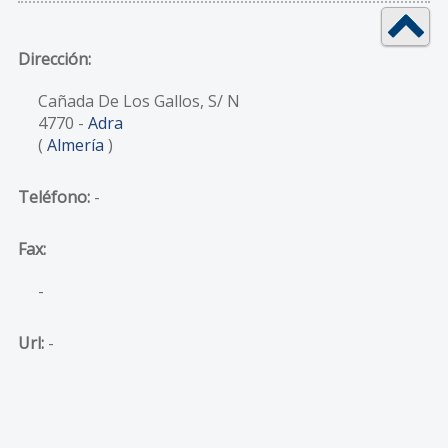
Dirección:
Cañada De Los Gallos, S/ N
4770
-
Adra
(
Almería
)
Teléfono:
-
Fax:
-
Url:
-