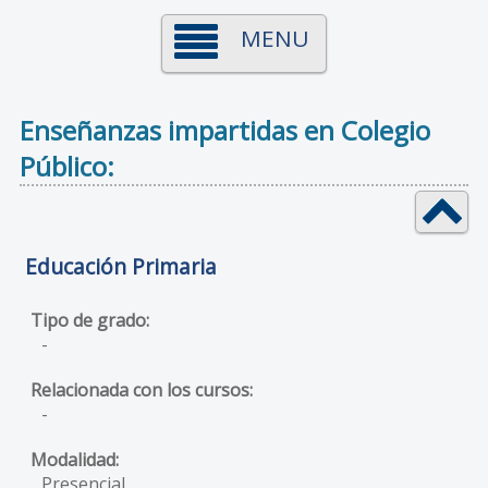
MENU
Enseñanzas impartidas en Colegio
Público:
Educación Primaria
-
-
Presencial