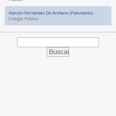
Alarcón Fernández De Arellano (Palomares)
-
Colegio Público