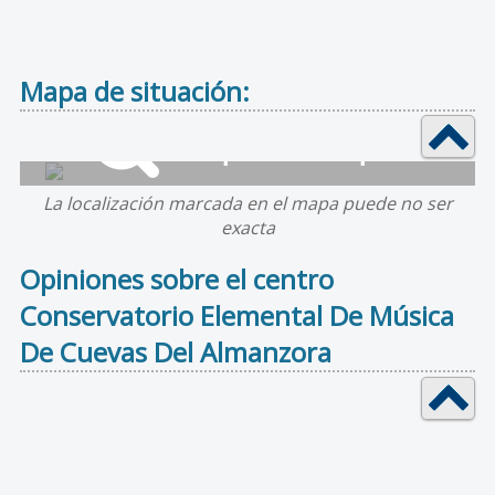
Mapa de situación:
La localización marcada en el mapa puede no ser
exacta
Opiniones sobre el centro
Conservatorio Elemental De Música
De Cuevas Del Almanzora