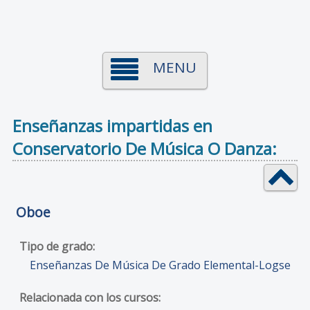
MENU
Enseñanzas impartidas en
Conservatorio De Música O Danza:
Oboe
Enseñanzas De Música De Grado Elemental-Logse