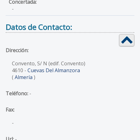
-
Datos de Contacto:
Dirección:
Convento, S/ N (edif. Convento)
4610
-
Cuevas Del Almanzora
(
Almería
)
Teléfono:
-
Fax:
-
Url:
-