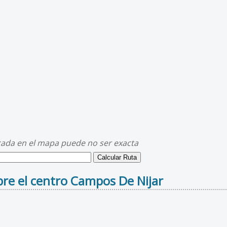
cada en el mapa puede no ser exacta
re el centro Campos De Nijar