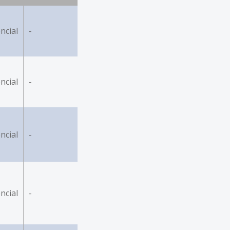
ncial
-
ncial
-
ncial
-
ncial
-