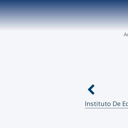
A
Instituto De E