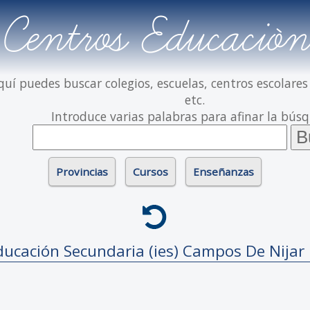
Centros Educación
quí puedes buscar colegios, escuelas, centros escolares
etc.
Introduce varias palabras para afinar la bús
Provincias
Cursos
Enseñanzas
ducación Secundaria (ies)
Campos De Nijar