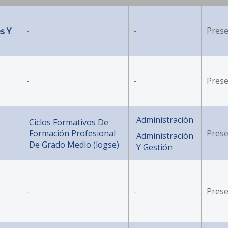
s Y
-
-
Prese
-
-
Prese
Administración
Ciclos Formativos De
Formación Profesional
Prese
Administración
De Grado Medio (logse)
Y Gestión
-
-
Prese