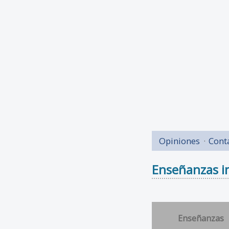
Opiniones
Cont
Enseñanzas im
Enseñanzas