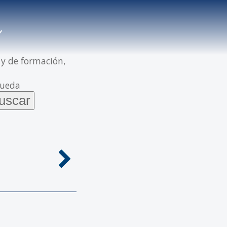
 y de formación,
queda