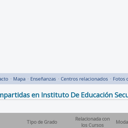
acto
Mapa
Enseñanzas
Centros relacionados
Fotos 
partidas en Instituto De Educación Secun
Relacionada con
Tipo de Grado
Moda
los Cursos