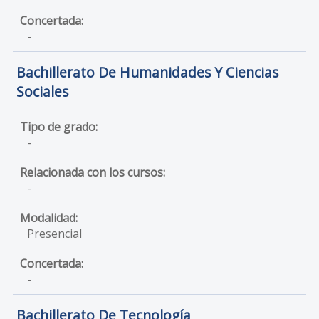
-
Bachillerato De Humanidades Y Ciencias
Sociales
-
-
Presencial
-
Bachillerato De Tecnología