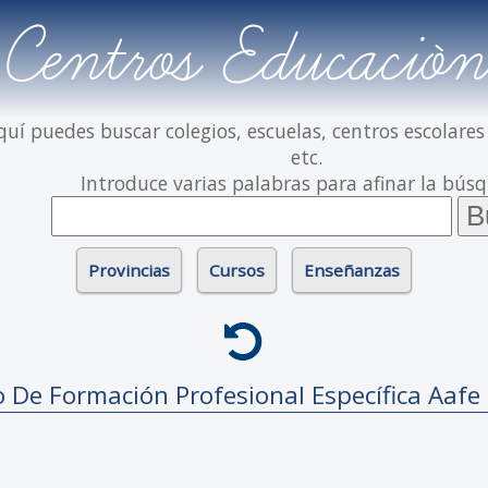
Centros Educación
quí puedes buscar colegios, escuelas, centros escolares
etc.
Introduce varias palabras para afinar la bús
Provincias
Cursos
Enseñanzas
o De Formación Profesional Específica
Aafe