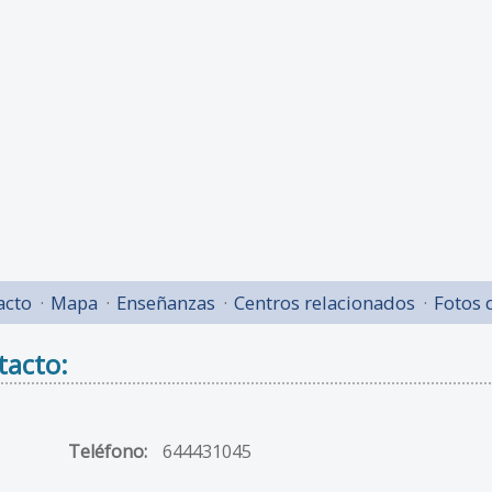
acto
Mapa
Enseñanzas
Centros relacionados
Fotos 
tacto:
Teléfono:
644431045