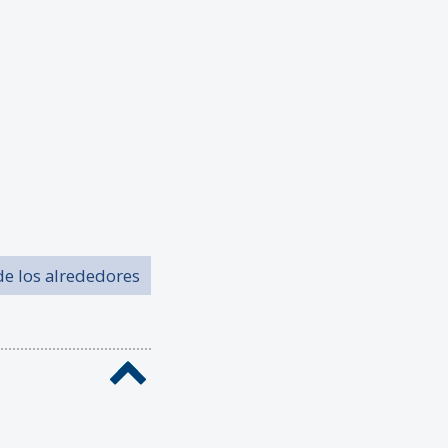
de los alrededores