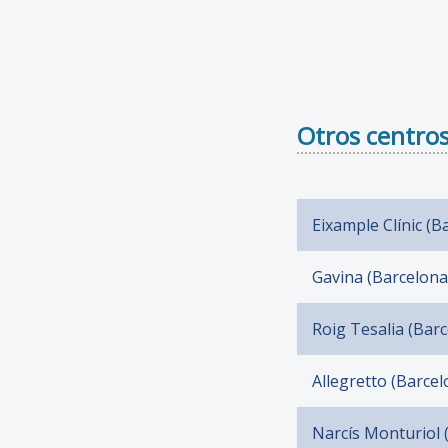
Otros centros
Eixample Clínic (B
Gavina (Barcelona
Roig Tesalia (Bar
Allegretto (Barcel
Narcís Monturiol 