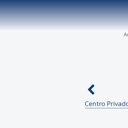
A
Centro Privad