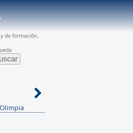
 y de formación,
queda
 Olimpia