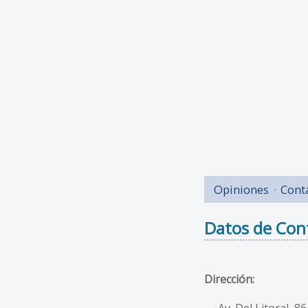
Opiniones
Cont
Datos de Con
Dirección:
Av. Del Litoral, 86