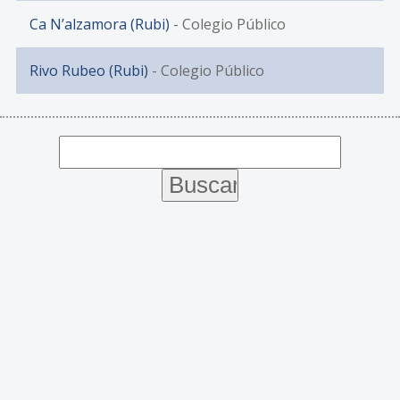
Ca N’alzamora (Rubi)
- Colegio Público
Rivo Rubeo (Rubi)
- Colegio Público