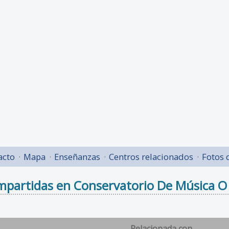
acto
Mapa
Enseñanzas
Centros relacionados
Fotos 
mpartidas en Conservatorio De Música O
Relacionada con