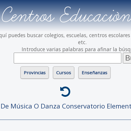
Centros Educación
quí puedes buscar colegios, escuelas, centros escolares
etc.
Introduce varias palabras para afinar la bús
Provincias
Cursos
Enseñanzas
o De Música O Danza
Conservatorio Elemen