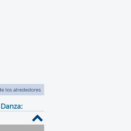
de los alrededores
 Danza: