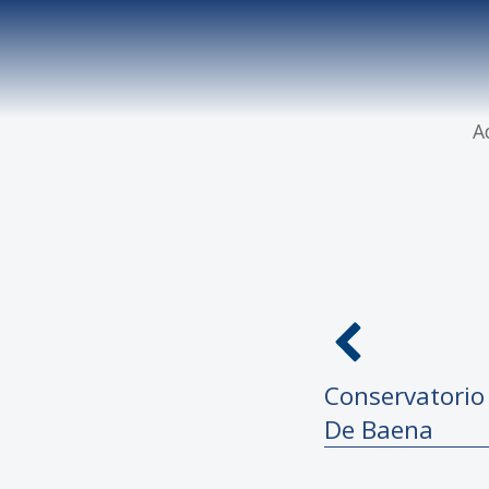
A
Conservatori
De Baena