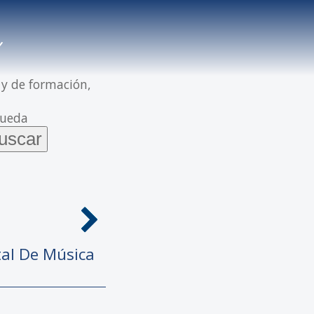
 y de formación,
queda
tal De Música