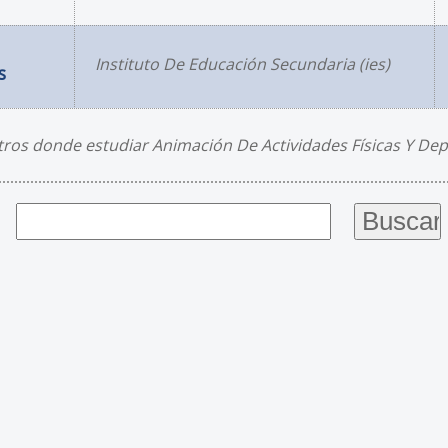
Instituto De Educación Secundaria (ies)
s
ros donde estudiar Animación De Actividades Físicas Y Dep