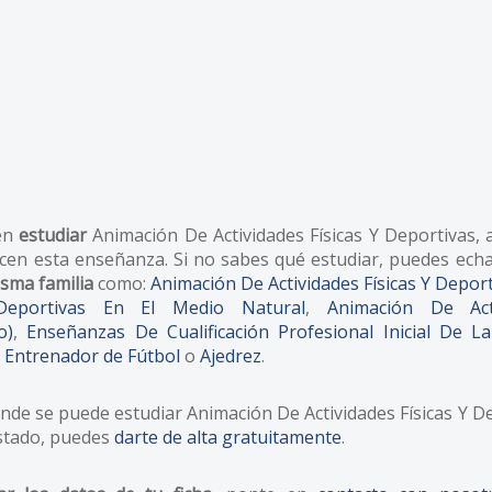
 en
estudiar
Animación De Actividades Físicas Y Deportivas, a
cen esta enseñanza. Si no sabes qué estudiar, puedes echa
sma familia
como:
Animación De Actividades Físicas Y Depor
o-Deportivas En El Medio Natural
,
Animación De Act
o)
,
Enseñanzas De Cualificación Profesional Inicial De La
,
Entrenador de Fútbol
o
Ajedrez
.
de se puede estudiar Animación De Actividades Físicas Y De
istado, puedes
darte de alta gratuitamente
.