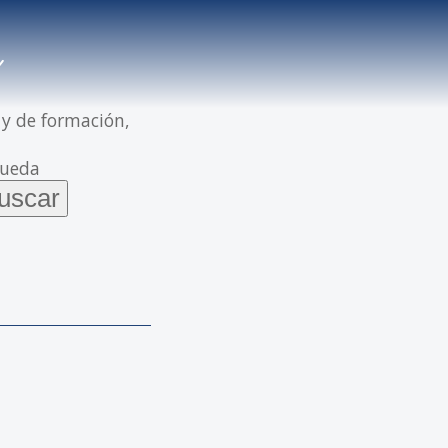
 y de formación,
queda