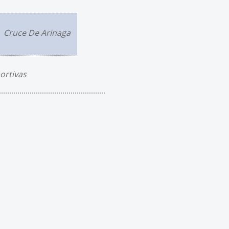
Cruce De Arinaga
ortivas