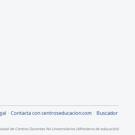
gal
Contacta con centroseducacion.com
Buscador
 Estatal de Centros Docentes No Universitarios (Ministerio de educación)