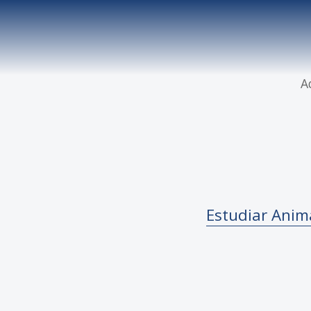
A
Estudiar Anima