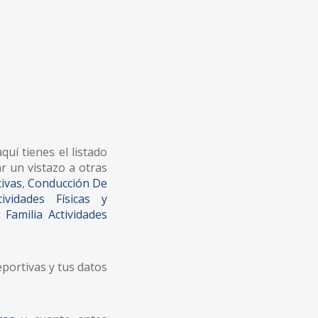
quí tienes el listado
r un vistazo a otras
tivas
,
Conducción De
ividades Físicas y
 Familia Actividades
portivas y tus datos