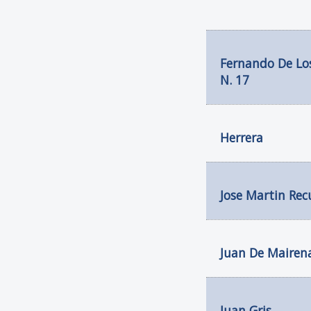
Fernando De Los
N. 17
Herrera
Jose Martin Rec
Juan De Mairen
Juan Gris