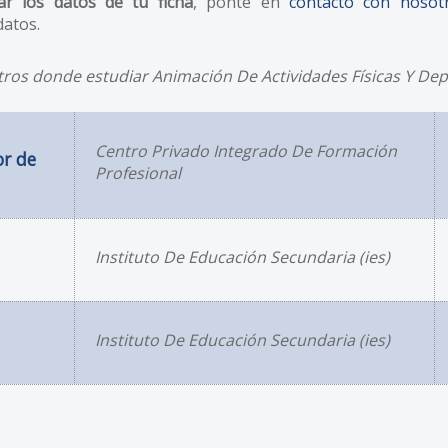
ar los datos de tu ficha
, ponte en
contacto con nosot
datos.
ros donde estudiar Animación De Actividades Físicas Y Dep
Centro Privado Integrado De Formación
r de
Profesional
Instituto De Educación Secundaria (ies)
Instituto De Educación Secundaria (ies)