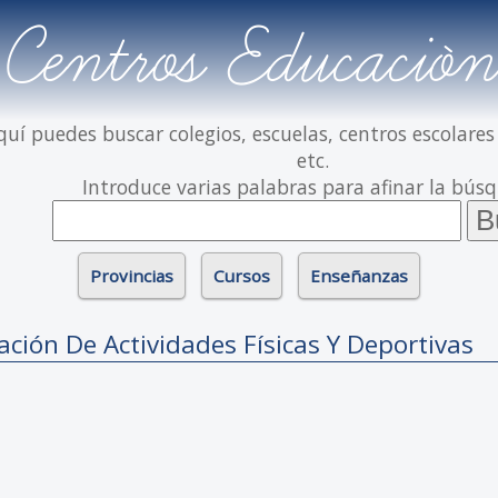
Centros Educación
quí puedes buscar colegios, escuelas, centros escolares
etc.
Introduce varias palabras para afinar la bús
Provincias
Cursos
Enseñanzas
ción De Actividades Físicas Y Deportivas