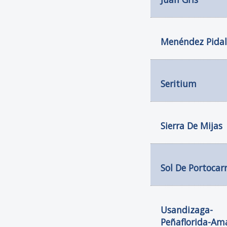
Menéndez Pidal
Seritium
Sierra De Mijas
Sol De Portocar
Usandizaga-
Peñaflorida-Am