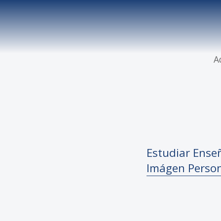
A
Estudiar Enseñ
Imágen Perso