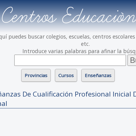
Centros Educación
quí puedes buscar colegios, escuelas, centros escolares
etc.
Introduce varias palabras para afinar la bús
Provincias
Cursos
Enseñanzas
anzas De Cualificación Profesional Inicial 
nal