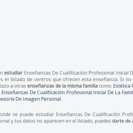
en
estudiar
Enseñanzas De Cualificación Profesional Inicial 
es el listado de centros que ofrecen esta enseñanza. Si no
tazo a otras
enseñanzas de la misma familia
como:
Estética
,
Enseñanzas De Cualificación Profesional Inicial De La Fam
esoría De Imagen Personal
.
nde se puede estudiar Enseñanzas De Cualificación Profes
onal y tus datos no aparecen en el listado, puedes
darte de 