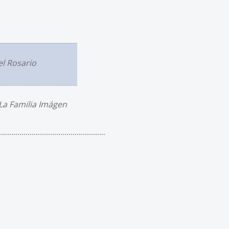
l Rosario
La Familia Imágen