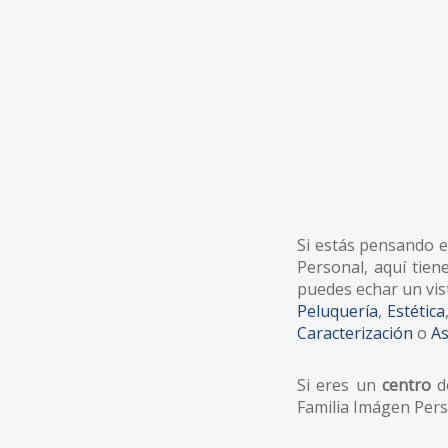
Si estás pensando 
Personal, aquí tien
puedes echar un vis
Peluquería
,
Estética
Caracterización
o
As
Si eres un
centro
do
Familia Imágen Pers