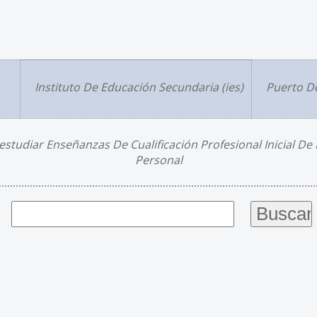
Instituto De Educación Secundaria (ies)
Puerto De
studiar Enseñanzas De Cualificación Profesional Inicial De 
Personal