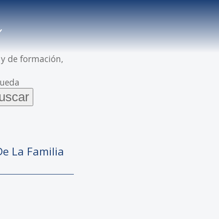
 y de formación,
queda
De La Familia