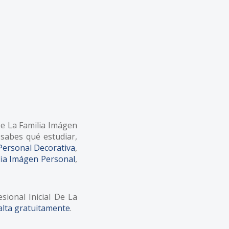
De La Familia Imágen
 sabes qué estudiar,
 Personal Decorativa
,
ilia Imágen Personal
,
ional Inicial De La
alta gratuitamente
.