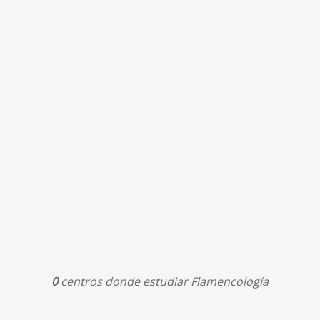
0
centros donde estudiar Flamencología