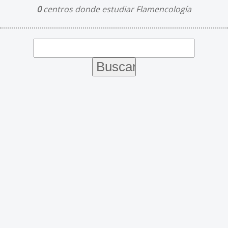
0
centros donde estudiar Flamencología