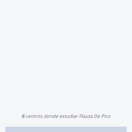
6
centros donde estudiar Flauta De Pico