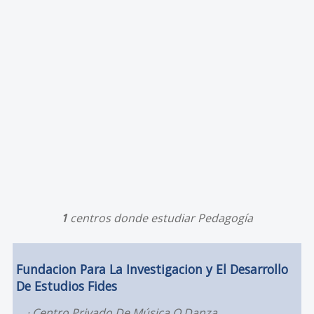
1
centros donde estudiar Pedagogía
Fundacion Para La Investigacion y El Desarrollo
De Estudios Fides
Centro Privado De Música O Danza