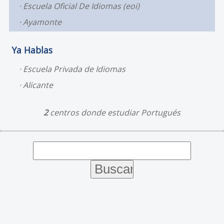
Escuela Oficial De Idiomas (eoi)
Ayamonte
Ya Hablas
Escuela Privada de Idiomas
Alicante
2
centros donde estudiar Portugués