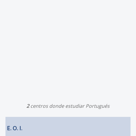
2
centros donde estudiar Portugués
E. O. I.