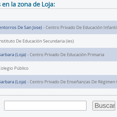
 en la zona de Loja:
entorros De San Jose)
- Centro Privado De Educación Infanti
Instituto De Educación Secundaria (ies)
arbara (Loja)
- Centro Privado De Educación Primaria
Colegio Público
arbara (Loja)
- Centro Privado De Enseñanzas De Régimen 