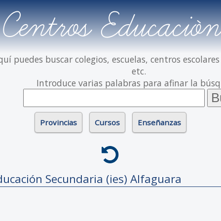
Centros Educación
quí puedes buscar colegios, escuelas, centros escolares
etc.
Introduce varias palabras para afinar la bús
Provincias
Cursos
Enseñanzas
ducación Secundaria (ies)
Alfaguara