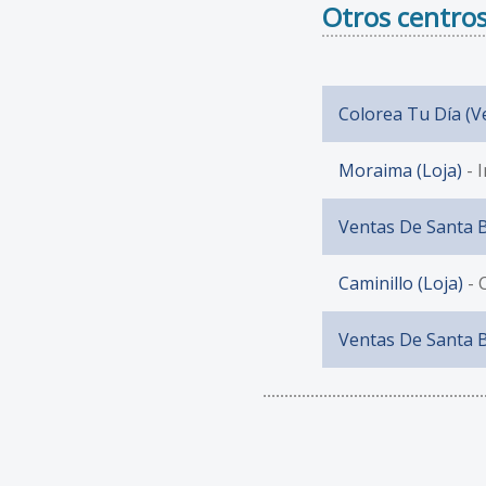
Otros centros
Colorea Tu Día (V
Moraima (Loja)
- 
Ventas De Santa B
Caminillo (Loja)
- 
Ventas De Santa B