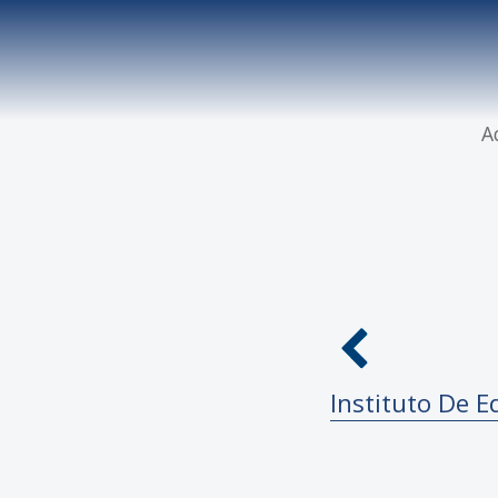
A
Instituto De E