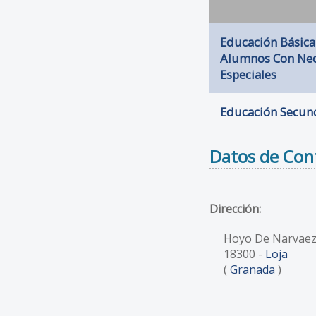
Educación Básica
Alumnos Con Nec
Especiales
Educación Secund
Datos de Con
Dirección:
Hoyo De Narvaez,
18300
-
Loja
(
Granada
)