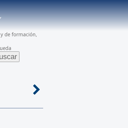
 y de formación,
queda