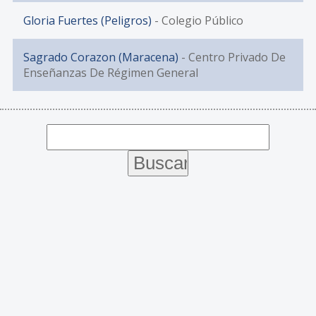
Gloria Fuertes (Peligros)
- Colegio Público
Sagrado Corazon (Maracena)
- Centro Privado De
Enseñanzas De Régimen General