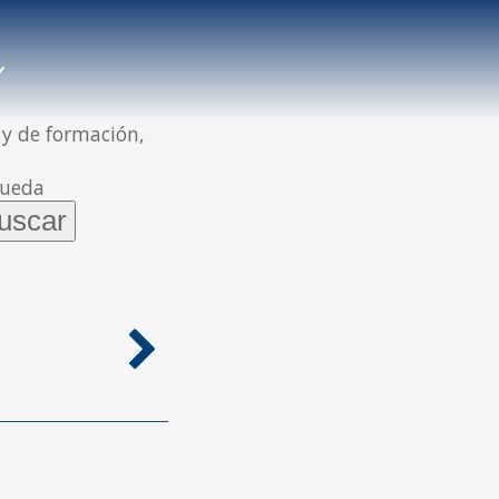
 y de formación,
queda