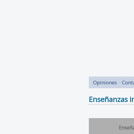
Opiniones
Cont
Enseñanzas im
Enseñ