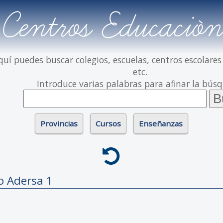
Centros Educación
quí puedes buscar colegios, escuelas, centros escolares
etc.
Introduce varias palabras para afinar la bús
Provincias
Cursos
Enseñanzas
co
Adersa 1