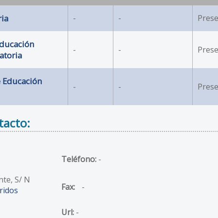
ia
-
-
Prese
Educación
-
-
Prese
atoria
e Educación
-
-
Prese
tacto:
Teléfono:
-
nte, S/ N
Fax:
-
ridos
Url:
-