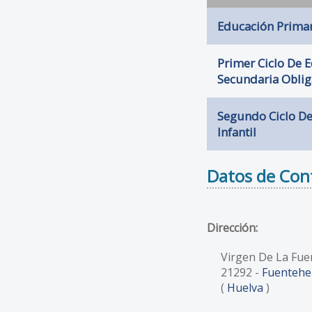
Educación Primar
Primer Ciclo De 
Secundaria Oblig
Segundo Ciclo D
Infantil
Datos de Con
Dirección:
Virgen De La Fue
21292
-
Fuentehe
(
Huelva
)