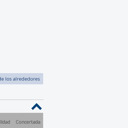
de los alrededores
lidad
Concertada