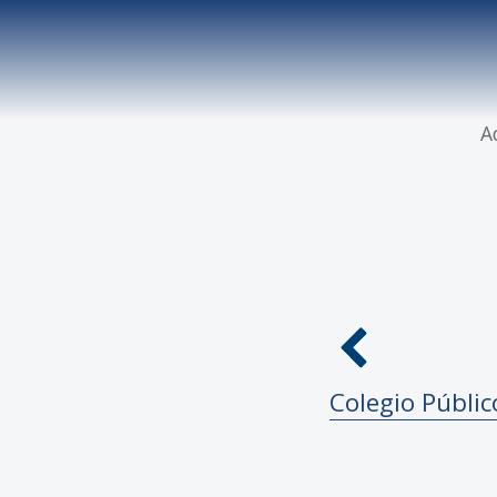
A
Colegio Públi