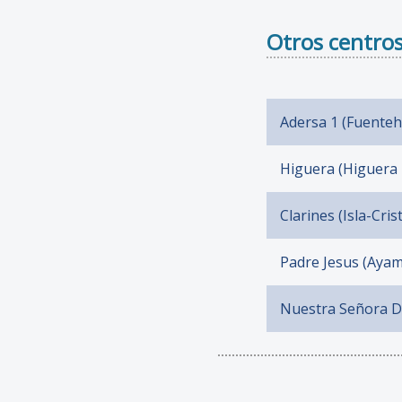
Otros centros
Adersa 1 (Fuenteh
Higuera (Higuera 
Clarines (Isla-Cris
Padre Jesus (Aya
Nuestra Señora De