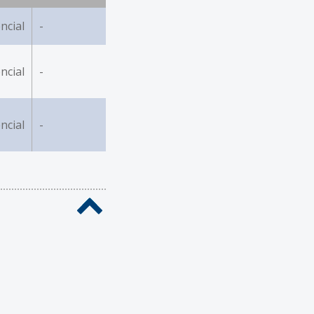
ncial
-
ncial
-
ncial
-