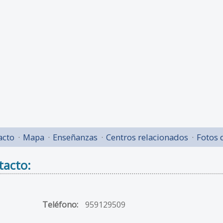
acto
Mapa
Enseñanzas
Centros relacionados
Fotos 
tacto:
Teléfono:
959129509