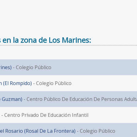
 en la zona de Los Marines:
ines)
- Colegio Público
 (El Rompido)
- Colegio Público
De Guzman)
- Centro Público De Educación De Personas Adulta
- Centro Privado De Educación Infantil
l Rosario (Rosal De La Frontera)
- Colegio Público