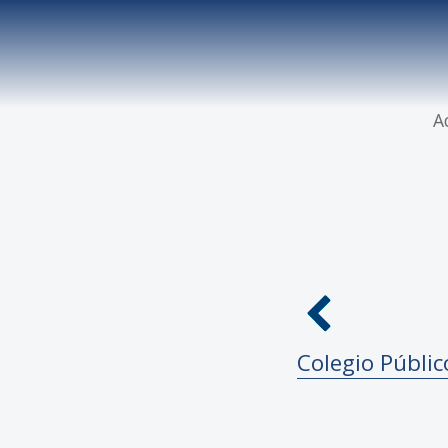
A
Colegio Públi