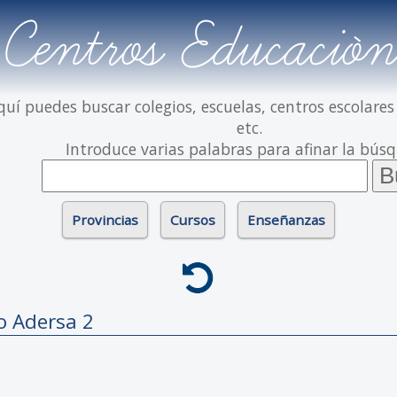
Centros Educación
quí puedes buscar colegios, escuelas, centros escolares
etc.
Introduce varias palabras para afinar la bús
Provincias
Cursos
Enseñanzas
co
Adersa 2