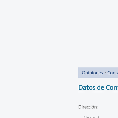
Opiniones
Cont
Datos de Con
Dirección:
Noria, 1