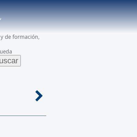
 y de formación,
queda