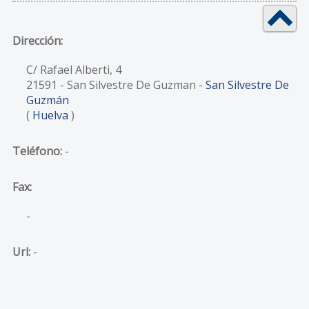
Dirección:
C/ Rafael Alberti, 4
21591
- San Silvestre De Guzman -
San Silvestre De
Guzmán
(
Huelva
)
Teléfono:
-
Fax:
-
Url:
-