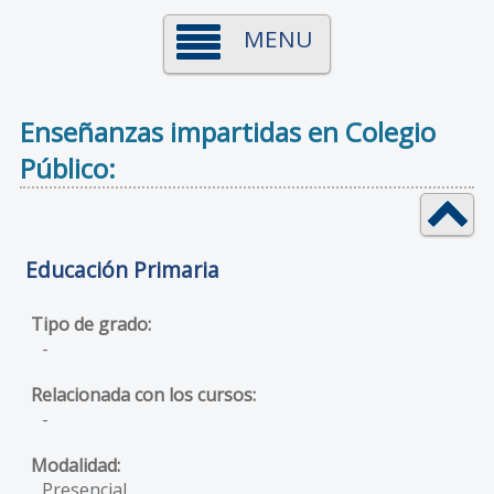
MENU
Enseñanzas impartidas en Colegio
Público:
Educación Primaria
-
-
Presencial