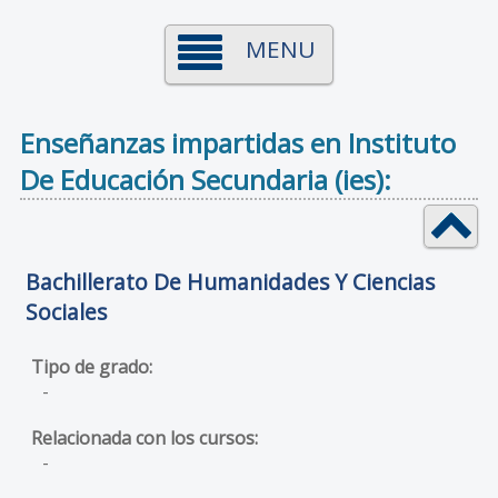
MENU
Enseñanzas impartidas en Instituto
De Educación Secundaria (ies):
Bachillerato De Humanidades Y Ciencias
Sociales
-
-