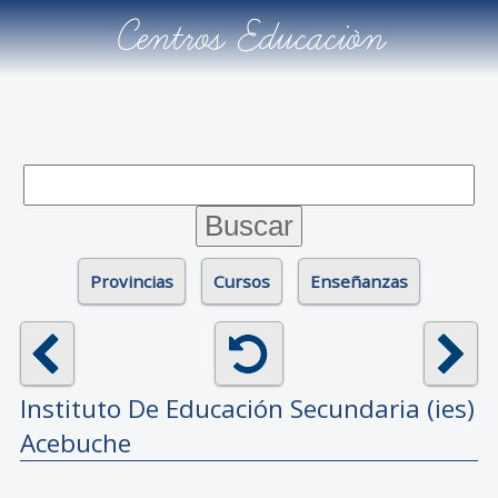
Centros Educación
Provincias
Cursos
Enseñanzas
Instituto De Educación Secundaria (ies)
Acebuche