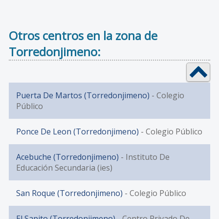
Otros centros en la zona de
Torredonjimeno:
Puerta De Martos (Torredonjimeno)
- Colegio
Público
Ponce De Leon (Torredonjimeno)
- Colegio Público
Acebuche (Torredonjimeno)
- Instituto De
Educación Secundaria (ies)
San Roque (Torredonjimeno)
- Colegio Público
El Sapito (Torredonjimeno)
- Centro Privado De