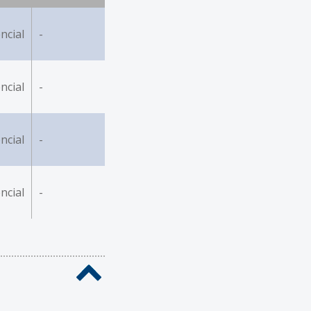
ncial
-
ncial
-
ncial
-
ncial
-