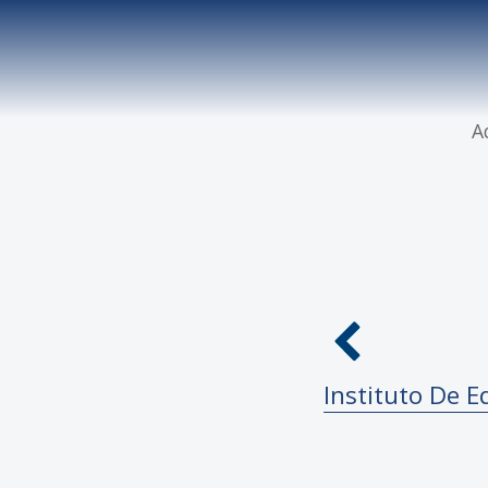
A
Instituto De E