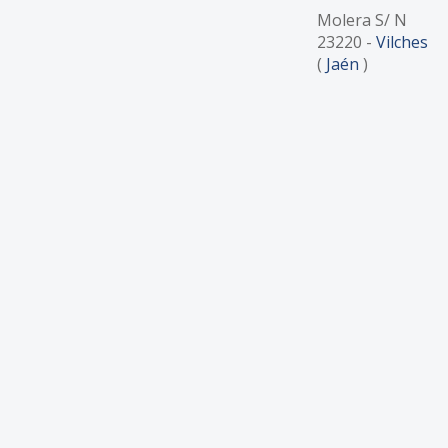
Molera S/ N
23220
-
Vilches
(
Jaén
)