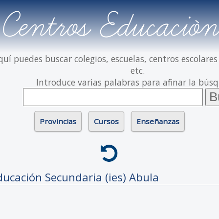
Centros Educación
quí puedes buscar colegios, escuelas, centros escolares
etc.
Introduce varias palabras para afinar la bús
Provincias
Cursos
Enseñanzas
ducación Secundaria (ies)
Abula