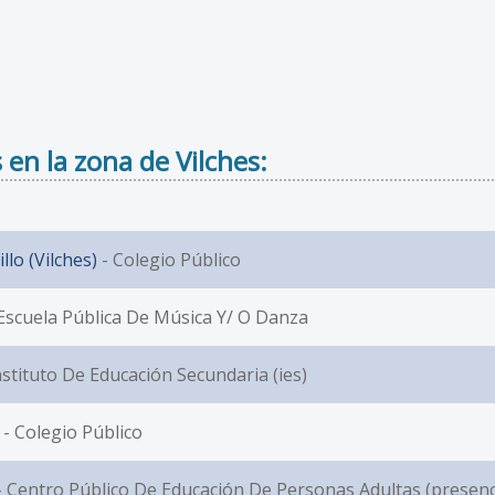
 en la zona de Vilches:
llo (Vilches)
- Colegio Público
Escuela Pública De Música Y/ O Danza
nstituto De Educación Secundaria (ies)
- Colegio Público
 Centro Público De Educación De Personas Adultas (presenc