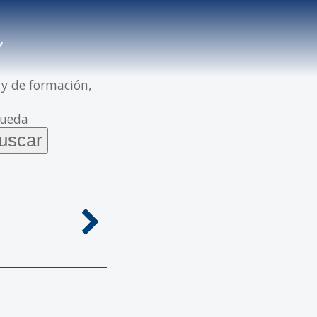
 y de formación,
queda