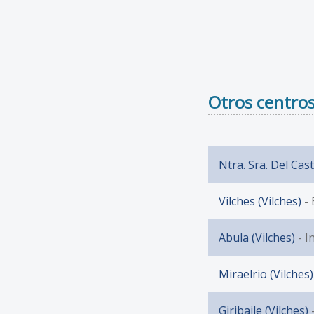
Otros centros
Ntra. Sra. Del Casti
Vilches (Vilches)
- 
Abula (Vilches)
- I
Miraelrio (Vilches)
Giribaile (Vilches)
-