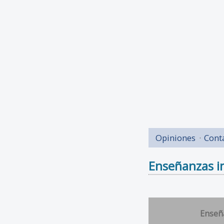
Opiniones
Cont
Enseñanzas im
Enseñ