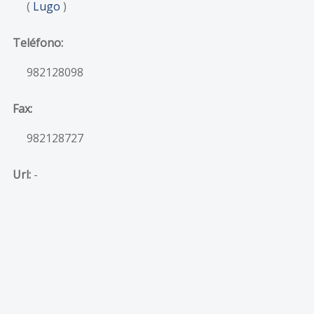
(
Lugo
)
Teléfono:
982128098
Fax:
982128727
Url:
-