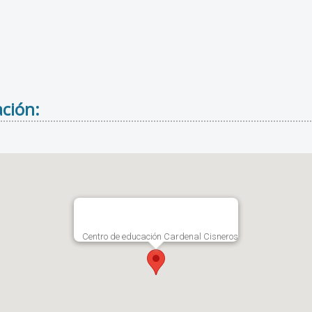
ción:
Centro de educación Cardenal Cisneros