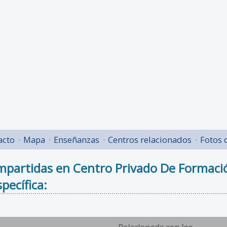
acto
Mapa
Enseñanzas
Centros relacionados
Fotos 
mpartidas en Centro Privado De Formaci
pecífica: