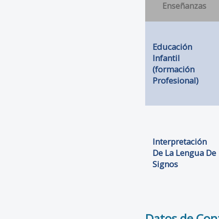
Enseñanzas
Educación
Infantil
(formación
Profesional)
Interpretación
De La Lengua De
Signos
Datos de Con