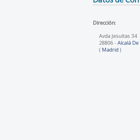
Dirección:
Avda Jesuítas 34
28806
-
Alcalá De
(
Madrid
)