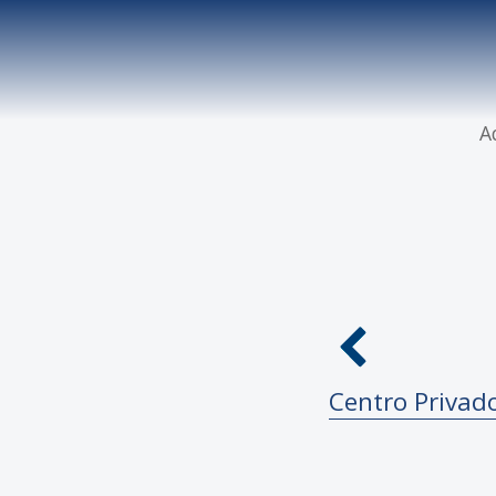
A
Centro Privad