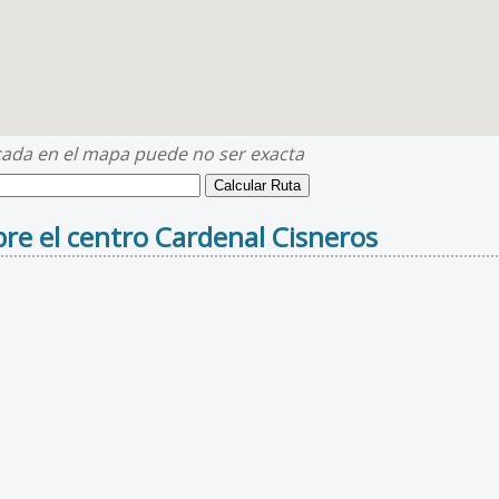
cada en el mapa puede no ser exacta
re el centro Cardenal Cisneros