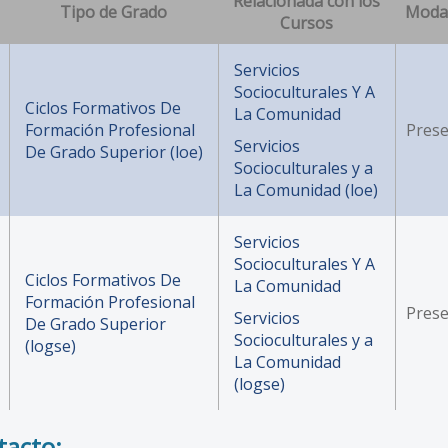
Relacionada con los
Tipo de Grado
Moda
Cursos
Servicios
Socioculturales Y A
Ciclos Formativos De
La Comunidad
Formación Profesional
Prese
Servicios
De Grado Superior (loe)
Socioculturales y a
La Comunidad (loe)
Servicios
Socioculturales Y A
Ciclos Formativos De
La Comunidad
Formación Profesional
Prese
Servicios
De Grado Superior
Socioculturales y a
(logse)
La Comunidad
(logse)
tacto: