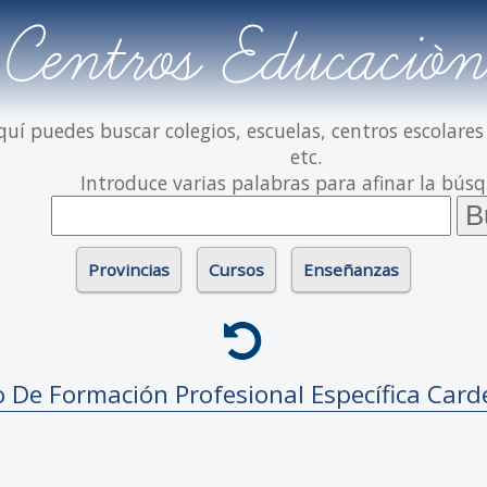
Centros Educación
quí puedes buscar colegios, escuelas, centros escolares
etc.
Introduce varias palabras para afinar la bús
Provincias
Cursos
Enseñanzas
o De Formación Profesional Específica
Card