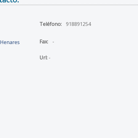
Teléfono:
918891254
Fax:
-
 Henares
Url:
-