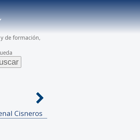
 y de formación,
queda
enal Cisneros