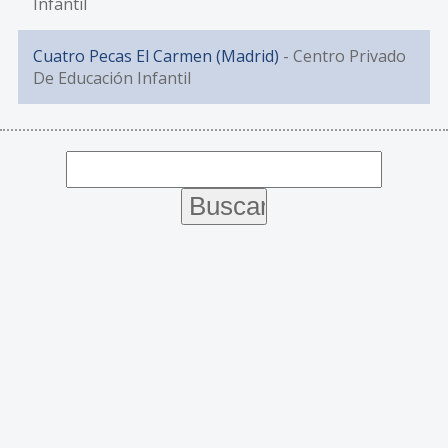
Infantil
Cuatro Pecas El Carmen (Madrid)
- Centro Privado
De Educación Infantil