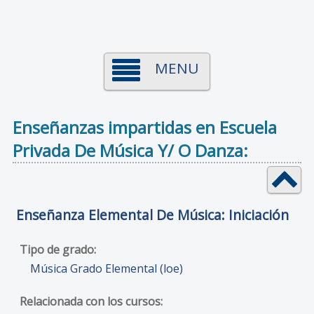
MENU
Enseñanzas impartidas en Escuela
Privada De Música Y/ O Danza:
Enseñanza Elemental De Música: Iniciación
Música Grado Elemental (loe)