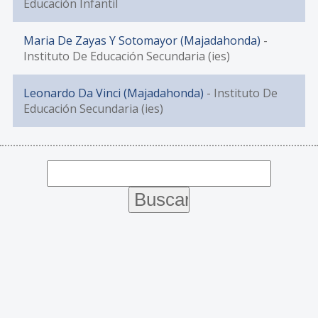
Educación Infantil
Maria De Zayas Y Sotomayor (Majadahonda)
-
Instituto De Educación Secundaria (ies)
Leonardo Da Vinci (Majadahonda)
- Instituto De
Educación Secundaria (ies)