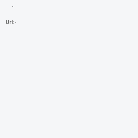
-
Url:
-