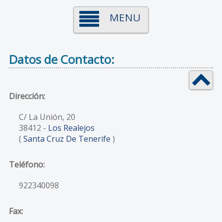
MENU
Datos de Contacto:
Dirección:
C/ La Unión, 20
38412
-
Los Realejos
(
Santa Cruz De Tenerife
)
Teléfono:
922340098
Fax: