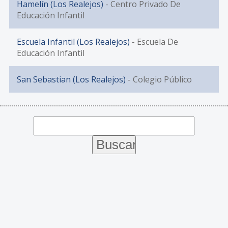
Hamelín (Los Realejos)
- Centro Privado De
Educación Infantil
Escuela Infantil (Los Realejos)
- Escuela De
Educación Infantil
San Sebastian (Los Realejos)
- Colegio Público