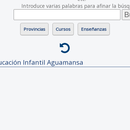
Introduce varias palabras para afinar la bús
Provincias
Cursos
Enseñanzas
ucación Infantil
Aguamansa