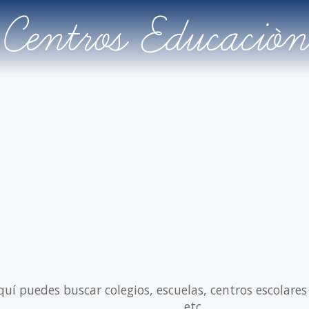
Centros Educación
quí puedes buscar colegios, escuelas, centros escolares
etc.