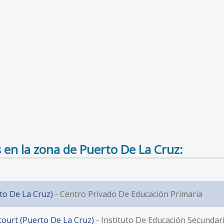
 en la zona de Puerto De La Cruz:
to De La Cruz)
- Centro Privado De Educación Primaria
ourt (Puerto De La Cruz)
- Instituto De Educación Secundari