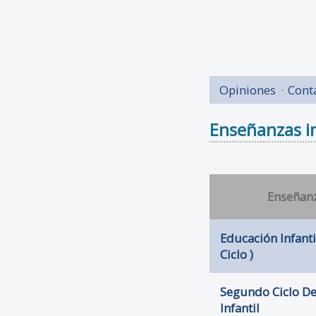
Opiniones
Cont
Enseñanzas im
Enseñan
Educación Infant
Ciclo )
Segundo Ciclo D
Infantil