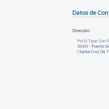
Datos de Con
Dirección:
Pol El Tejar San F
38400
-
Puerto D
(
Santa Cruz De T