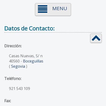
MENU
Datos de Contacto:
Dirección:
Casas Nuevas, S/ n
40560
-
Boceguillas
(
Segovia
)
Teléfono:
921 543 109
Fax: