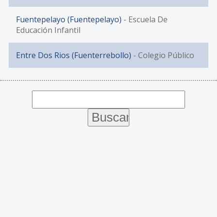
Fuentepelayo (Fuentepelayo)
- Escuela De
Educación Infantil
Entre Dos Rios (Fuenterrebollo)
- Colegio Público