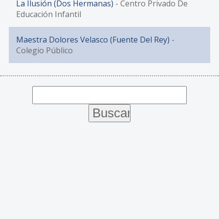
La Ilusión (Dos Hermanas)
- Centro Privado De
Educación Infantil
Maestra Dolores Velasco (Fuente Del Rey)
-
Colegio Público