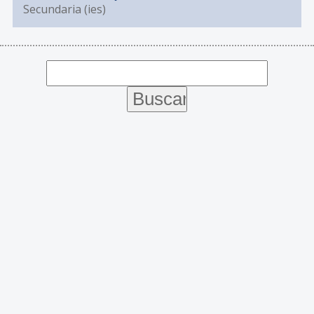
Secundaria (ies)