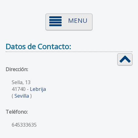
MENU
Datos de Contacto:
Dirección:
Sella, 13
41740
-
Lebrija
(
Sevilla
)
Teléfono:
645333635