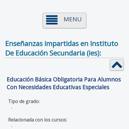
MENU
Enseñanzas impartidas en Instituto
De Educación Secundaria (ies):
Educación Básica Obligatoria Para Alumnos
Con Necesidades Educativas Especiales
-
-