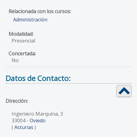
Administración
Presencial
No
Datos de Contacto:
Dirección:
Ingeniero Marquina, 3
33004
-
Oviedo
(
Asturias
)