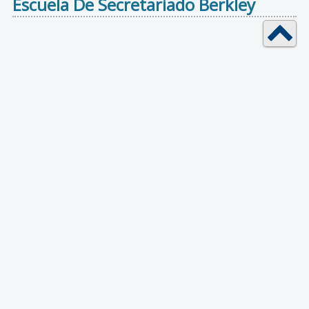
Escuela De Secretariado Berkley