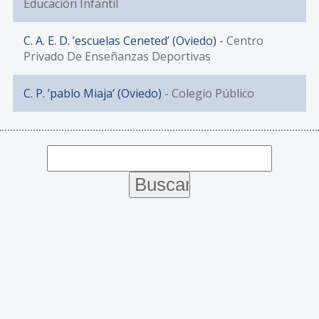
Educación Infantil
C. A. E. D. ’escuelas Ceneted’ (Oviedo)
- Centro
Privado De Enseñanzas Deportivas
C. P. ’pablo Miaja’ (Oviedo)
- Colegio Público