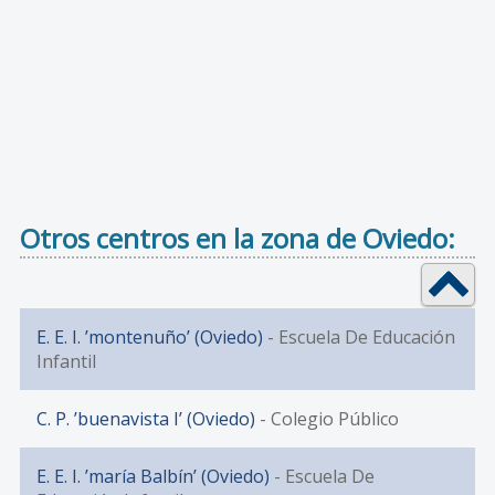
Otros centros en la zona de Oviedo:
E. E. I. ’montenuño’ (Oviedo)
- Escuela De Educación
Infantil
C. P. ’buenavista I’ (Oviedo)
- Colegio Público
E. E. I. ’maría Balbín’ (Oviedo)
- Escuela De