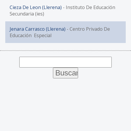
Cieza De Leon (Llerena)
- Instituto De Educación
Secundaria (ies)
Jenara Carrasco (Llerena)
- Centro Privado De
Educación Especial