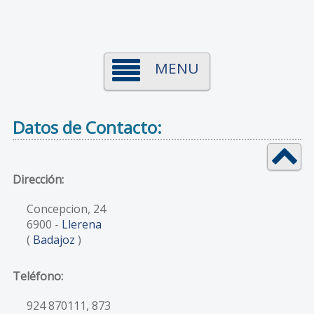
MENU
Datos de Contacto:
Dirección:
Concepcion, 24
6900
-
Llerena
(
Badajoz
)
Teléfono:
924 870111, 873